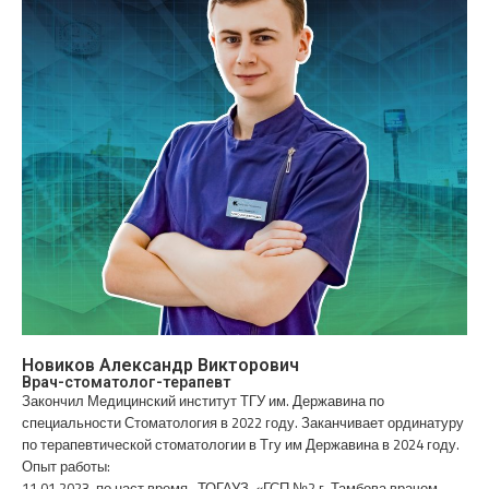
Новиков Александр Викторович
Врач-стоматолог-терапевт
Закончил Медицинский институт ТГУ им. Державина по
специальности Стоматология в 2022 году. Заканчивает ординатуру
по терапевтической стоматологии в Тгу им Державина в 2024 году.
Опыт работы:
11.01.2023-по наст время- ТОГАУЗ «ГСП №2 г. Тамбова врачом-