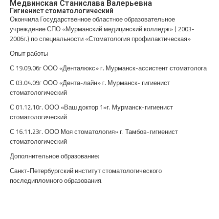
Медвинская Станислава Валерьевна
Гигиенист стоматологический
Окончила Государственное областное образовательное
учреждение СПО «Мурманский медицинский колледж» ( 2003-
2006г.) по специальности «Стоматология профилактическая»
Опыт работы
С 19.09.06г ООО «Денталюкс» г. Мурманск-ассистент стоматолога
С 03.04.09г ООО «Дента-лайн» г. Мурманск- гигиенист
стоматологический
С 01.12.10г. ООО «Ваш доктор 1»г. Мурманск-гигиенист
стоматологический
С 16.11.23г. ООО Моя стоматология» г. Тамбов-гигиенист
стоматологический
Дополнительное образование:
Санкт-Петербургский институт стоматологического
последипломного образования.