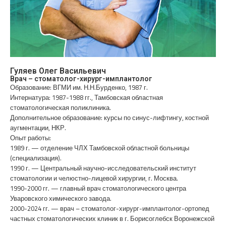
Гуляев Олег Васильевич
Врач – стоматолог-хирург-имплантолог
Образование: ВГМИ им. Н.Н.Бурденко, 1987 г.
Интернатура: 1987-1988 гг., Тамбовская областная
стоматологическая поликлиника.
Дополнительное образование: курсы по синус-лифтингу, костной
аугментации, НКР.
Опыт работы:
1989 г. — отделение ЧЛХ Тамбовской областной больницы
(специализация).
1990 г. — Центральный научно-исследовательский институт
стоматологии и челюстно-лицевой хирургии, г. Москва.
1990-2000 гг. — главный врач стоматологического центра
Уваровского химического завода.
2000-2024 гг. — врач – стоматолог-хирург-имплантолог-ортопед
частных стоматологических клиник в г. Борисоглебск Воронежской