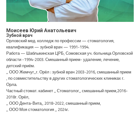
Моисеев Юрий Анатольевич
Зубной врач
Орловский мед. колледж по профессии — стоматология,
квалификация — зубной врач — 1991-1994.
Работа — Шаблыкинская ЦРБ, Сомовская уч. больница Орловской
области -1994-2003. Смешанный прием- удаление, лечение,
детский приём.
,, ООО Жемчуг,,г. Орёл : зубной врач 2003-2016, смешанный прием
, по совместительству в других стоматологических клиниках г.
Орла.
Частный стомат. кабинет ,, Стоматолог,, смешанный прием,2016-
2018г. Орёл,
,, ООО Дента-Вита,, 2018-2022, смешанный прием,
,, ООО Моя стоматология ,, 2024г.